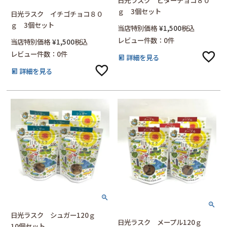
日光ラスク ビターチョコ８０
ｇ 3個セット
日光ラスク イチゴチョコ８０
ｇ 3個セット
当店特別価格
¥
1,500
税込
レビュー件数：0件
当店特別価格
¥
1,500
税込
レビュー件数：0件
詳細を見る
詳細を見る
日光ラスク シュガー120ｇ
日光ラスク メープル120ｇ
10個セット