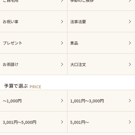
ご自宅用
季節のご挨拶
お祝い事
法事法要
プレゼント
景品
お茶請け
大口注文
予算で選ぶ
〜1,000円
1,001円〜3,000円
3,001円〜5,000円
5,001円〜