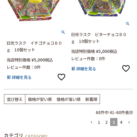
日光ラスク ビターチョコ８０
ｇ 10個セット
日光ラスク イチゴチョコ８０
ｇ 10個セット
当店特別価格
¥
5,000
税込
レビュー件数：0件
当店特別価格
¥
5,000
税込
レビュー件数：0件
詳細を見る
詳細を見る
並び替え
価格が安い順
価格が高い順
新着順
68
件中
41
-
60
件表示
1
2
3
4
カテゴリ