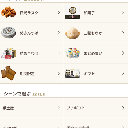
日光ラスク
和菓子
葵きんつば
三猿もなか
詰め合わせ
まとめ買い
期間限定
ギフト
シーンで選ぶ
手土産
プチギフト