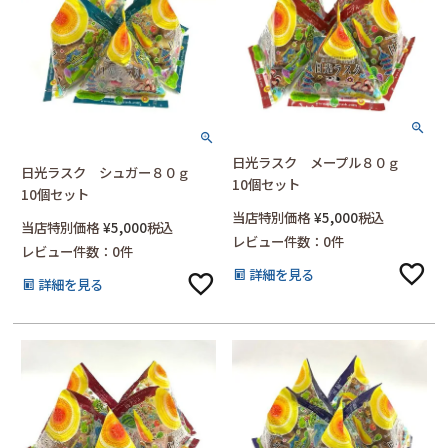
日光ラスク メープル８０ｇ
日光ラスク シュガー８０ｇ
10個セット
10個セット
当店特別価格
¥
5,000
税込
当店特別価格
¥
5,000
税込
レビュー件数：0件
レビュー件数：0件
詳細を見る
詳細を見る