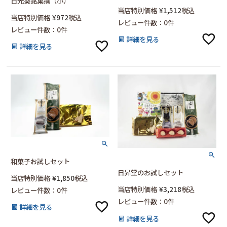
日光葵銘菓撰（小）
当店特別価格
¥
1,512
税込
当店特別価格
¥
972
税込
レビュー件数：0件
レビュー件数：0件
詳細を見る
詳細を見る
和菓子お試しセット
日昇堂のお試しセット
当店特別価格
¥
1,850
税込
当店特別価格
¥
3,218
税込
レビュー件数：0件
レビュー件数：0件
詳細を見る
詳細を見る