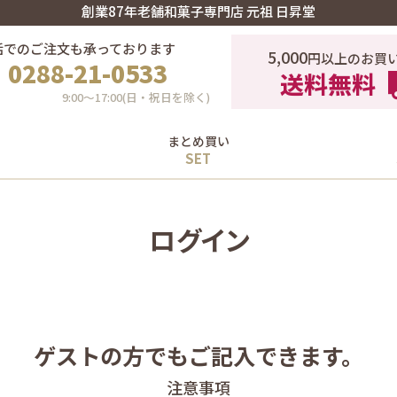
創業87年老舗和菓子専門店 元祖 日昇堂
話でのご注文も承っております
5,000
円以上のお買
0288-21-0533
送料無料
9:00〜17:00(日・祝日を除く)
まとめ買い
ログイン
ゲストの方でもご記入できます。
注意事項