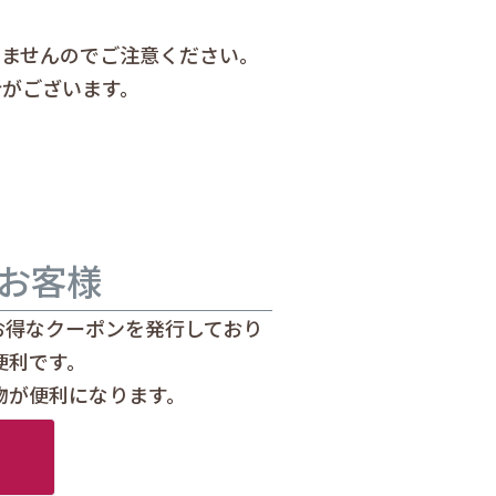
きませんのでご注意ください。
合がございます。
お客様
お得なクーポンを発行しており
便利です。
物が便利になります。