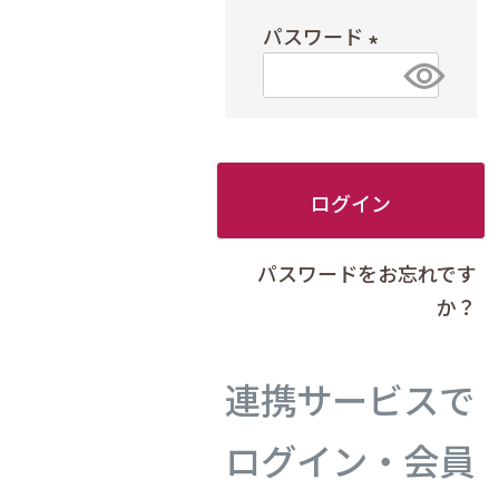
必
パスワード
須
(
)
必
須
)
ログイン
パスワードをお忘れです
か？
連携サービスで
ログイン・会員