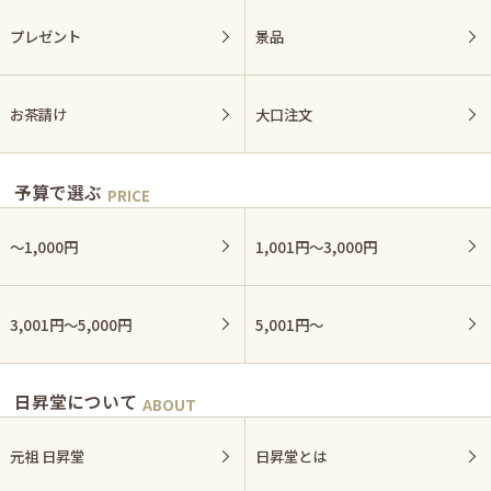
プレゼント
景品
お茶請け
大口注文
予算で選ぶ
〜1,000円
1,001円〜3,000円
3,001円〜5,000円
5,001円〜
日昇堂について
元祖 日昇堂
日昇堂とは