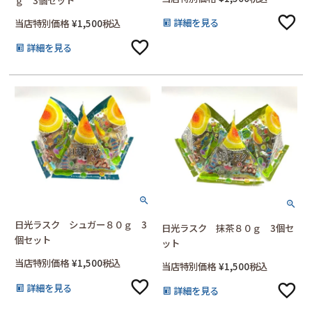
詳細を見る
当店特別価格
¥
1,500
税込
詳細を見る
日光ラスク シュガー８０ｇ 3
日光ラスク 抹茶８０ｇ 3個セ
個セット
ット
当店特別価格
¥
1,500
税込
当店特別価格
¥
1,500
税込
詳細を見る
詳細を見る