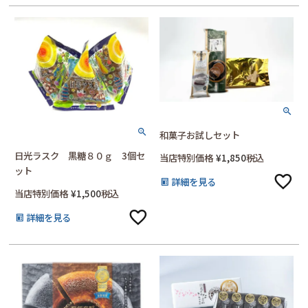
和菓子お試しセット
日光ラスク 黒糖８０ｇ 3個セ
当店特別価格
¥
1,850
税込
ット
詳細を見る
当店特別価格
¥
1,500
税込
詳細を見る