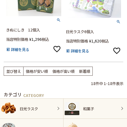
きぬにしき 12個入
日光ラスク6個入
当店特別価格
¥
1,296
税込
当店特別価格
¥
1,620
税込
詳細を見る
詳細を見る
並び替え
価格が安い順
価格が高い順
新着順
18
件中
1
-
18
件表示
カテゴリ
日光ラスク
和菓子