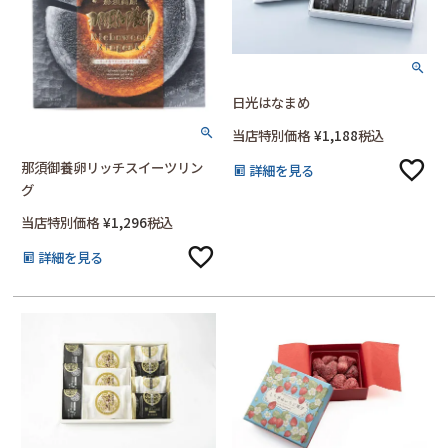
日光はなまめ
当店特別価格
¥
1,188
税込
那須御養卵リッチスイーツリン
詳細を見る
グ
当店特別価格
¥
1,296
税込
詳細を見る