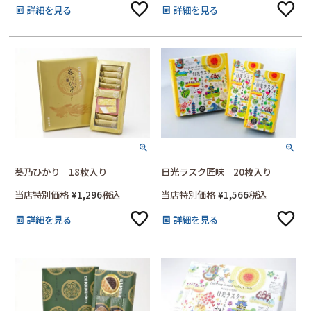
詳細を見る
詳細を見る
葵乃ひかり 18枚入り
日光ラスク匠味 20枚入り
当店特別価格
¥
1,296
税込
当店特別価格
¥
1,566
税込
詳細を見る
詳細を見る