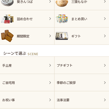
葵きんつば
三猿もなか
詰め合わせ
まとめ買い
期間限定
ギフト
シーンで選ぶ
手土産
プチギフト
ご自宅用
季節のご挨拶
お祝い事
法事法要