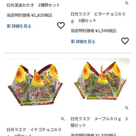
日光湯波おかき 3種類セット
日光ラスク ビターチョコ８０
当店特別価格
¥
1,620
税込
ｇ 3個セット
詳細を見る
当店特別価格
¥
1,500
税込
詳細を見る
日光ラスク メープル８０ｇ 3
個セット
日光ラスク イチゴチョコ８０
当店特別価格
¥
1,500
税込
ｇ 3個セット