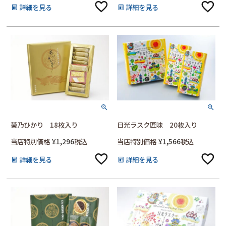
詳細を見る
詳細を見る
葵乃ひかり 18枚入り
日光ラスク匠味 20枚入り
当店特別価格
¥
1,296
税込
当店特別価格
¥
1,566
税込
詳細を見る
詳細を見る