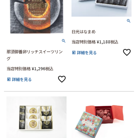
日光はなまめ
当店特別価格
¥
1,188
税込
那須御養卵リッチスイーツリン
詳細を見る
グ
当店特別価格
¥
1,296
税込
詳細を見る