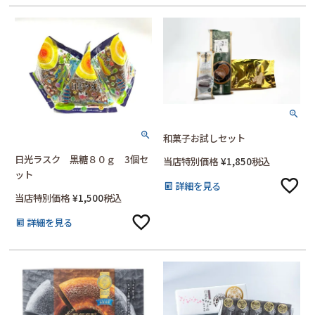
和菓子お試しセット
日光ラスク 黒糖８０ｇ 3個セ
当店特別価格
¥
1,850
税込
ット
詳細を見る
当店特別価格
¥
1,500
税込
詳細を見る