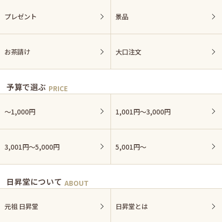
プレゼント
景品
お茶請け
大口注文
予算で選ぶ
〜1,000円
1,001円〜3,000円
3,001円〜5,000円
5,001円〜
日昇堂について
元祖 日昇堂
日昇堂とは