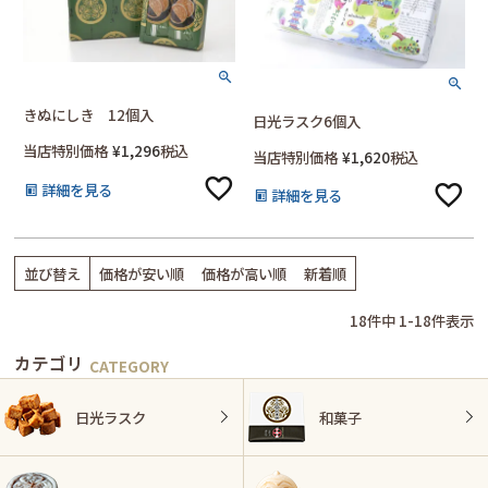
きぬにしき 12個入
日光ラスク6個入
当店特別価格
¥
1,296
税込
当店特別価格
¥
1,620
税込
詳細を見る
詳細を見る
並び替え
価格が安い順
価格が高い順
新着順
18
件中
1
-
18
件表示
カテゴリ
日光ラスク
和菓子