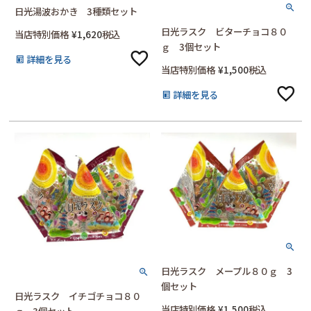
日光湯波おかき 3種類セット
日光ラスク ビターチョコ８０
当店特別価格
¥
1,620
税込
ｇ 3個セット
詳細を見る
当店特別価格
¥
1,500
税込
詳細を見る
日光ラスク メープル８０ｇ 3
個セット
日光ラスク イチゴチョコ８０
当店特別価格
¥
1,500
税込
ｇ 3個セット