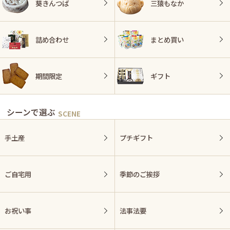
葵きんつば
三猿もなか
詰め合わせ
まとめ買い
期間限定
ギフト
シーンで選ぶ
手土産
プチギフト
ご自宅用
季節のご挨拶
お祝い事
法事法要