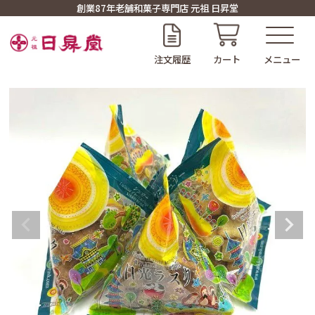
創業87年老舗和菓子専門店 元祖 日昇堂
注文履歴
カート