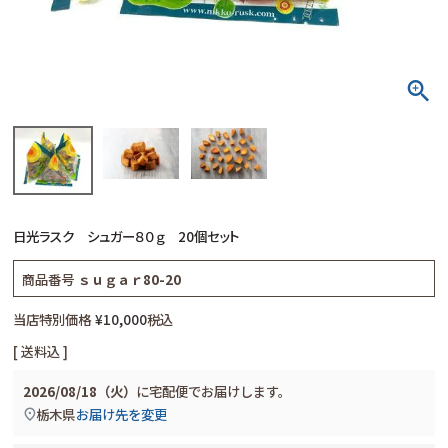
日光ラスク シュガー８０ｇ 20個セット
商品番号
ｓｕｇａｒ80-20
当店特別価格
¥
10,000
税込
送料込
2026/08/18（火）
に
宅配便
でお届けします。
栃木県
お届け先を変更