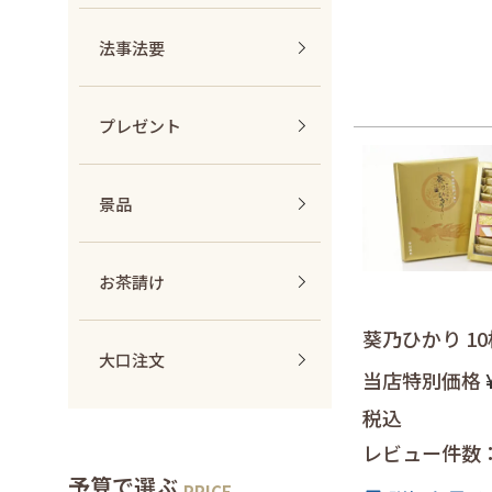
法事法要
プレゼント
景品
お茶請け
葵乃ひかり 1
大口注文
当店特別価格
税込
レビュー件数
予算で選ぶ