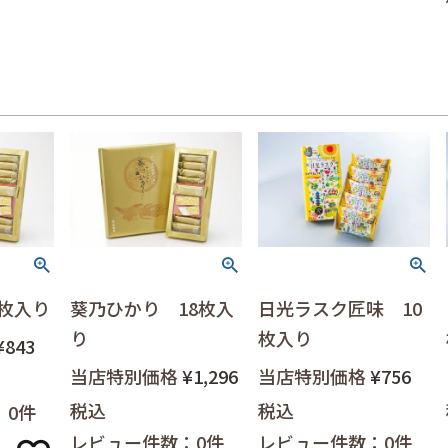
0枚入り
葵乃ひかり 18枚入
日光ラスク匠味 10
り
枚入り
¥
843
当店特別価格
¥
1,296
当店特別価格
¥
756
税込
税込
：0件
レビュー件数：0件
レビュー件数：0件