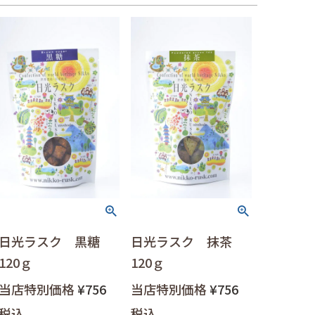
日光ラスク 黒糖
日光ラスク 抹茶
120ｇ
120ｇ
当店特別価格
¥
756
当店特別価格
¥
756
税込
税込