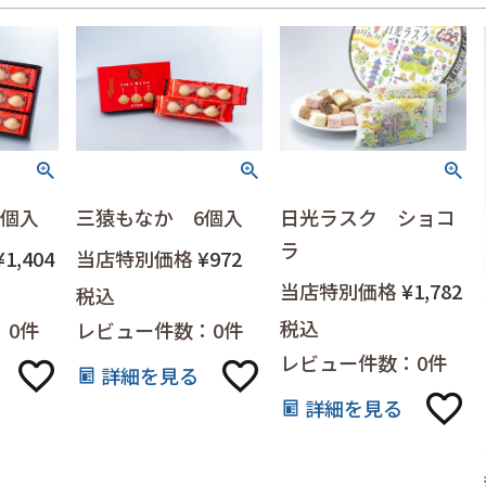
9個入
三猿もなか 6個入
日光ラスク ショコ
ラ
¥
1,404
当店特別価格
¥
972
当店特別価格
¥
1,782
税込
税込
：0件
レビュー件数：0件
レビュー件数：0件
詳細を見る
詳細を見る