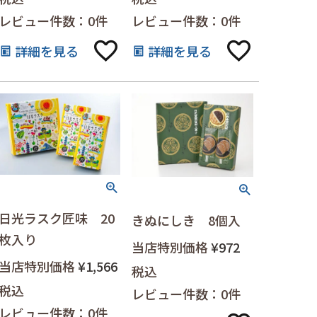
レビュー件数：0件
レビュー件数：0件
詳細を見る
詳細を見る
日光ラスク匠味 20
きぬにしき 8個入
枚入り
当店特別価格
¥
972
当店特別価格
¥
1,566
税込
税込
レビュー件数：0件
レビュー件数：0件