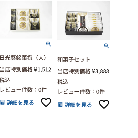
日光葵銘菓撰（大）
和菓子セット
当店特別価格
¥
1,512
当店特別価格
¥
3,888
税込
税込
レビュー件数：0件
レビュー件数：0件
詳細を見る
詳細を見る