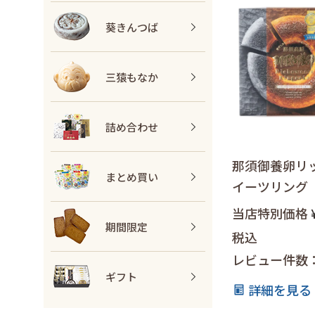
葵きんつば
三猿もなか
詰め合わせ
那須御養卵リ
まとめ買い
イーツリング
当店特別価格
期間限定
税込
レビュー件数
ギフト
詳細を見る