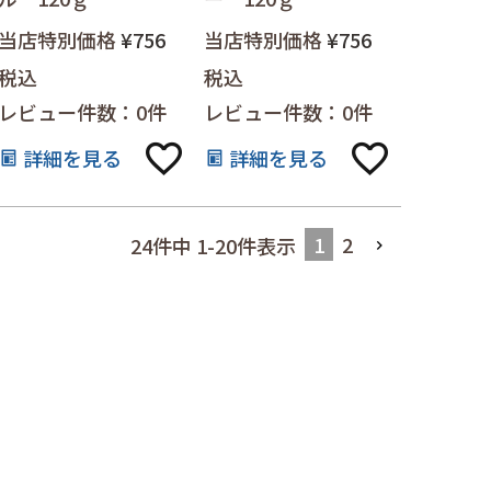
当店特別価格
¥
756
当店特別価格
¥
756
税込
税込
レビュー件数：0件
レビュー件数：0件
詳細を見る
詳細を見る
1
2
24
件中
1
-
20
件表示