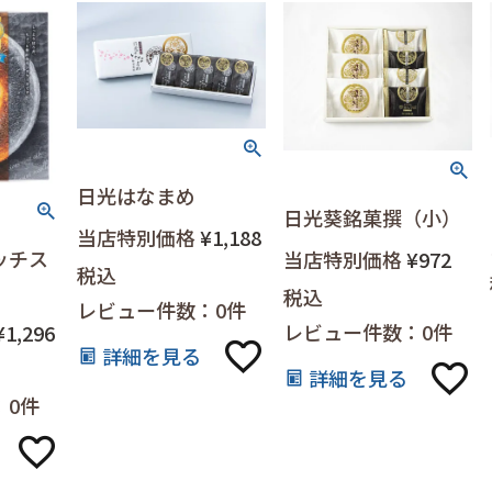
日光はなまめ
日光葵銘菓撰（小）
当店特別価格
¥
1,188
ッチス
当店特別価格
¥
972
税込
税込
レビュー件数：0件
レビュー件数：0件
¥
1,296
詳細を見る
詳細を見る
：0件