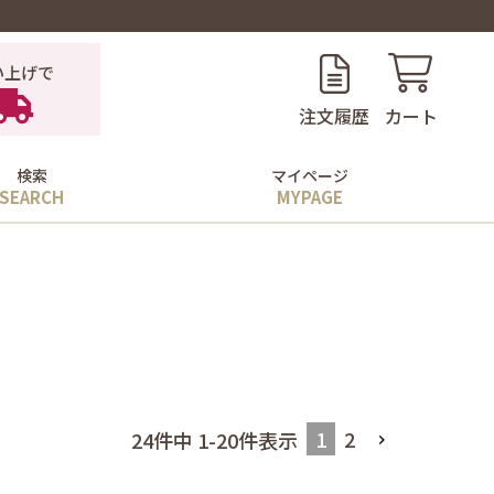
い上げで
注文履歴
カート
検索
マイページ
1
2
24
件中
1
-
20
件表示