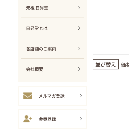
元祖 日昇堂
日昇堂とは
各店舗のご案内
並び替え
価
会社概要
メルマガ登録
会員登録