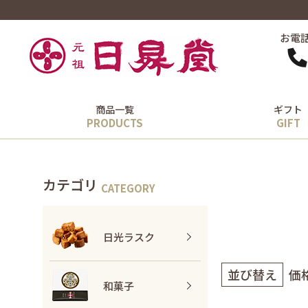
お電
商品一覧
ギフト
カテゴリ
日光ラスク
並び替え
価
和菓子