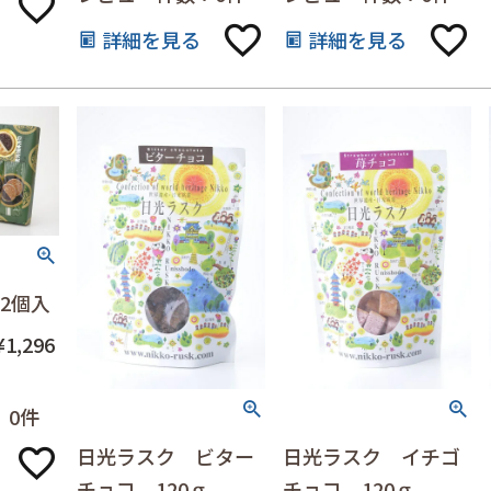
詳細を見る
詳細を見る
2個入
¥
1,296
：0件
日光ラスク ビター
日光ラスク イチゴ
チョコ 120ｇ
チョコ 120ｇ