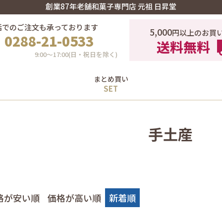
創業87年老舗和菓子専門店 元祖 日昇堂
話でのご注文も承っております
5,000
円以上のお買
0288-21-0533
送料無料
9:00〜17:00(日・祝日を除く)
まとめ買い
手土産
格が安い順
価格が高い順
新着順