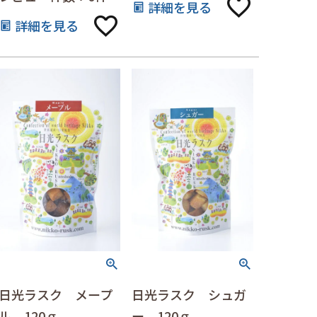
詳細を見る
詳細を見る
日光ラスク メープ
日光ラスク シュガ
ル 120ｇ
ー 120ｇ