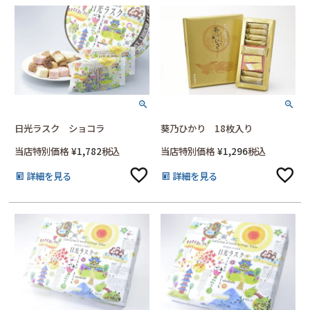
日光ラスク ショコラ
葵乃ひかり 18枚入り
当店特別価格
¥
1,782
税込
当店特別価格
¥
1,296
税込
詳細を見る
詳細を見る