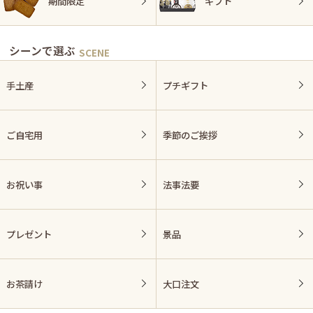
期間限定
ギフト
シーンで選ぶ
手土産
プチギフト
ご自宅用
季節のご挨拶
お祝い事
法事法要
プレゼント
景品
お茶請け
大口注文