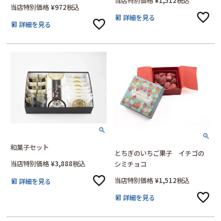
当店特別価格
¥
972
税込
詳細を見る
詳細を見る
和菓子セット
とちぎのいちご果子 イチゴの
当店特別価格
¥
3,888
税込
シミチョコ
当店特別価格
¥
1,512
税込
詳細を見る
詳細を見る