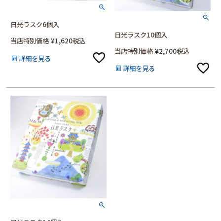
日光ラスク6個入
日光ラスク10個入
当店特別価格
¥
1,620
税込
当店特別価格
¥
2,700
税込
詳細を見る
詳細を見る