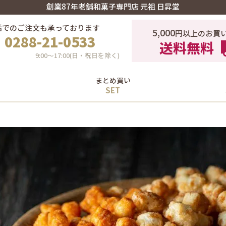
創業87年老舗和菓子専門店 元祖 日昇堂
話でのご注文も承っております
5,000
円以上のお買
0288-21-0533
送料無料
9:00〜17:00(日・祝日を除く)
まとめ買い