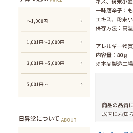
キス、粉末小麦
一味唐辛子：も
エキス、粉末小
〜1,000円
保存方法：高温
1,001円〜3,000円
アレルギー物質
内容量：80ｇ
※本品製造工場
3,001円〜5,000円
5,001円〜
商品の品質
以内にお知
日昇堂について