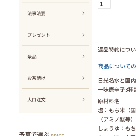
法事法要
プレゼント
返品特約につい
景品
商品について
お茶請け
日光名水と国内
一味唐辛子3種
大口注文
原材料名
塩：もち米（国
（アミノ酸等）
しょうゆ：もち
予算で選ぶ