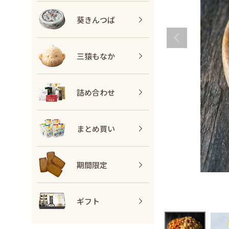
葵きんつば
三猿もなか
詰め合わせ
まとめ買い
期間限定
ギフト