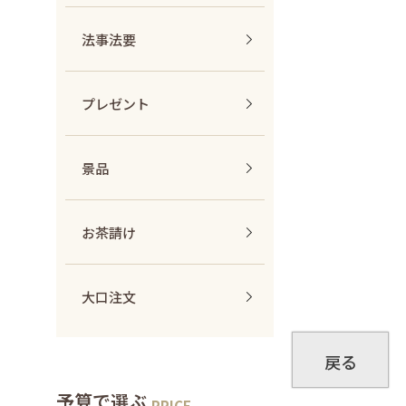
法事法要
プレゼント
景品
お茶請け
大口注文
戻る
予算で選ぶ