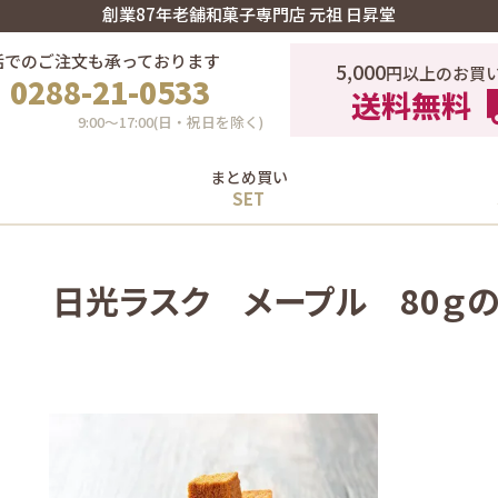
創業87年老舗和菓子専門店 元祖 日昇堂
話でのご注文も承っております
5,000
円以上のお買
0288-21-0533
送料無料
9:00〜17:00(日・祝日を除く)
まとめ買い
日光ラスク メープル 80ｇ