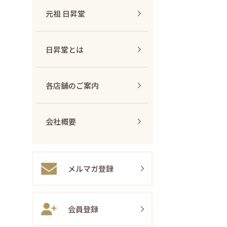
元祖 日昇堂
日昇堂とは
各店舗のご案内
会社概要
メルマガ登録
会員登録